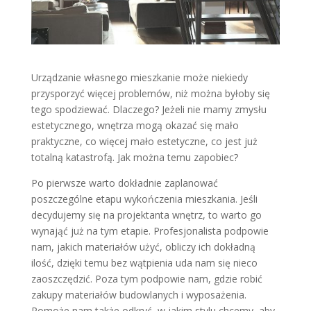
Urządzanie własnego mieszkanie może niekiedy
przysporzyć więcej problemów, niż można byłoby się
tego spodziewać. Dlaczego? Jeżeli nie mamy zmysłu
estetycznego, wnętrza mogą okazać się mało
praktyczne, co więcej mało estetyczne, co jest już
totalną katastrofą. Jak można temu zapobiec?
Po pierwsze warto dokładnie zaplanować
poszczególne etapu wykończenia mieszkania. Jeśli
decydujemy się na projektanta wnętrz, to warto go
wynająć już na tym etapie. Profesjonalista podpowie
nam, jakich materiałów użyć, obliczy ich dokładną
ilość, dzięki temu bez wątpienia uda nam się nieco
zaoszczędzić. Poza tym podpowie nam, gdzie robić
zakupy materiałów budowlanych i wyposażenia.
Pomoże nam także odkryć, w jakim stylu chcemy, aby