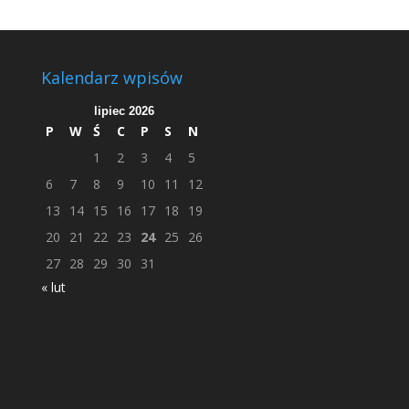
Kalendarz wpisów
lipiec 2026
P
W
Ś
C
P
S
N
1
2
3
4
5
6
7
8
9
10
11
12
13
14
15
16
17
18
19
20
21
22
23
24
25
26
27
28
29
30
31
« lut