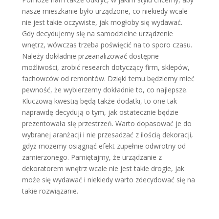
nasze mieszkanie było urządzone, co niekiedy wcale
nie jest takie oczywiste, jak mogłoby się wydawać.
Gdy decydujemy się na samodzielne urządzenie
wnętrz, wówczas trzeba poświęcić na to sporo czasu.
Należy dokładnie przeanalizować dostępne
możliwości, zrobić research dotyczący firm, sklepów,
fachowców od remontów. Dzięki temu będziemy mieć
pewność, że wybierzemy dokładnie to, co najlepsze.
Kluczową kwestią będą także dodatki, to one tak
naprawdę decydują o tym, jak ostatecznie będzie
prezentowała się przestrzeń. Warto dopasować je do
wybranej aranżacji i nie przesadzać z ilością dekoracji,
gdyż możemy osiągnąć efekt zupełnie odwrotny od
zamierzonego. Pamiętajmy, że urządzanie z
dekoratorem wnętrz wcale nie jest takie drogie, jak
może się wydawać i niekiedy warto zdecydować się na
takie rozwiązanie.